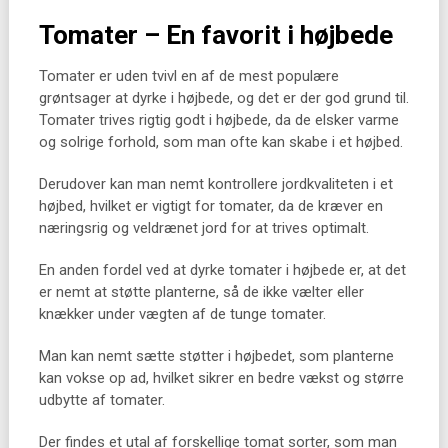
Tomater – En favorit i højbede
Tomater er uden tvivl en af de mest populære
grøntsager at dyrke i højbede, og det er der god grund til.
Tomater trives rigtig godt i højbede, da de elsker varme
og solrige forhold, som man ofte kan skabe i et højbed.
Derudover kan man nemt kontrollere jordkvaliteten i et
højbed, hvilket er vigtigt for tomater, da de kræver en
næringsrig og veldrænet jord for at trives optimalt.
En anden fordel ved at dyrke tomater i højbede er, at det
er nemt at støtte planterne, så de ikke vælter eller
knækker under vægten af de tunge tomater.
Man kan nemt sætte støtter i højbedet, som planterne
kan vokse op ad, hvilket sikrer en bedre vækst og større
udbytte af tomater.
Der findes et utal af forskellige tomat sorter, som man