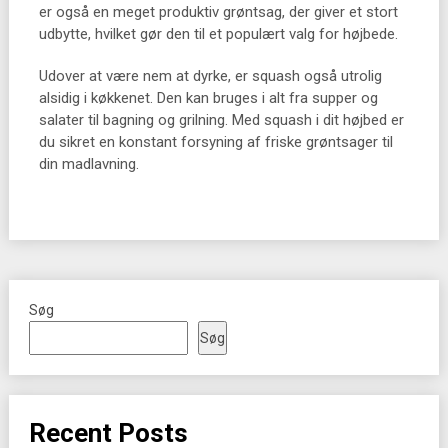
er også en meget produktiv grøntsag, der giver et stort
udbytte, hvilket gør den til et populært valg for højbede.
Udover at være nem at dyrke, er squash også utrolig
alsidig i køkkenet. Den kan bruges i alt fra supper og
salater til bagning og grilning. Med squash i dit højbed er
du sikret en konstant forsyning af friske grøntsager til
din madlavning.
Søg
Søg
Recent Posts