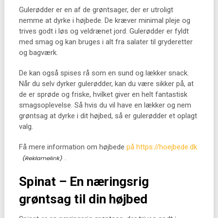
Gulerødder er en af de grøntsager, der er utroligt
nemme at dyrke i højbede. De kræver minimal pleje og
trives godt i løs og veldrænet jord. Gulerødder er fyldt
med smag og kan bruges i alt fra salater til gryderetter
og bagværk.
De kan også spises rå som en sund og lækker snack.
Når du selv dyrker gulerødder, kan du være sikker på, at
de er sprøde og friske, hvilket giver en helt fantastisk
smagsoplevelse. Så hvis du vil have en lækker og nem
grøntsag at dyrke i dit højbed, så er gulerødder et oplagt
valg.
Få mere information om højbede
på https://hoejbede.dk
.
Spinat – En næringsrig
grøntsag til din højbed