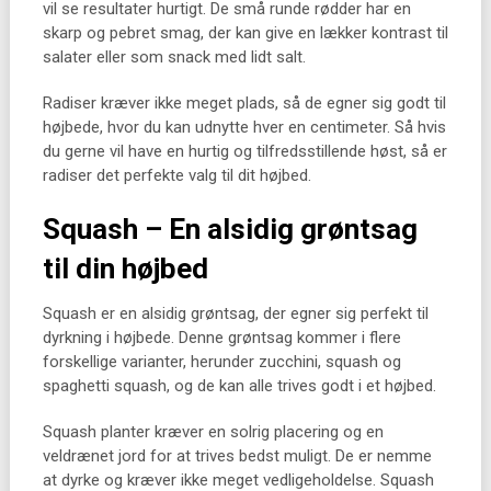
vil se resultater hurtigt. De små runde rødder har en
skarp og pebret smag, der kan give en lækker kontrast til
salater eller som snack med lidt salt.
Radiser kræver ikke meget plads, så de egner sig godt til
højbede, hvor du kan udnytte hver en centimeter. Så hvis
du gerne vil have en hurtig og tilfredsstillende høst, så er
radiser det perfekte valg til dit højbed.
Squash – En alsidig grøntsag
til din højbed
Squash er en alsidig grøntsag, der egner sig perfekt til
dyrkning i højbede. Denne grøntsag kommer i flere
forskellige varianter, herunder zucchini, squash og
spaghetti squash, og de kan alle trives godt i et højbed.
Squash planter kræver en solrig placering og en
veldrænet jord for at trives bedst muligt. De er nemme
at dyrke og kræver ikke meget vedligeholdelse. Squash