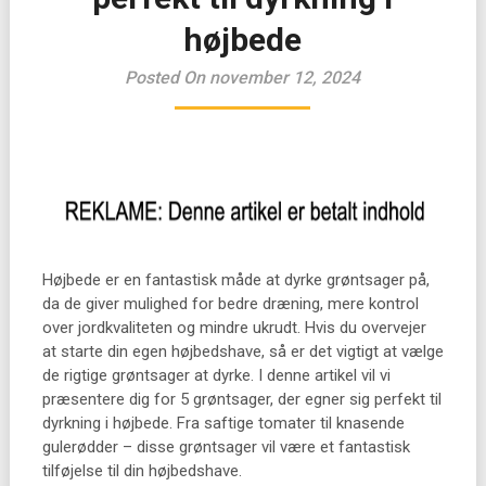
højbede
Posted On november 12, 2024
Højbede er en fantastisk måde at dyrke grøntsager på,
da de giver mulighed for bedre dræning, mere kontrol
over jordkvaliteten og mindre ukrudt. Hvis du overvejer
at starte din egen højbedshave, så er det vigtigt at vælge
de rigtige grøntsager at dyrke. I denne artikel vil vi
præsentere dig for 5 grøntsager, der egner sig perfekt til
dyrkning i højbede. Fra saftige tomater til knasende
gulerødder – disse grøntsager vil være et fantastisk
tilføjelse til din højbedshave.