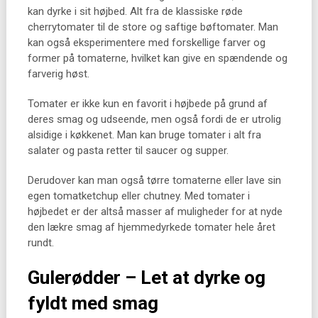
kan dyrke i sit højbed. Alt fra de klassiske røde
cherrytomater til de store og saftige bøftomater. Man
kan også eksperimentere med forskellige farver og
former på tomaterne, hvilket kan give en spændende og
farverig høst.
Tomater er ikke kun en favorit i højbede på grund af
deres smag og udseende, men også fordi de er utrolig
alsidige i køkkenet. Man kan bruge tomater i alt fra
salater og pasta retter til saucer og supper.
Derudover kan man også tørre tomaterne eller lave sin
egen tomatketchup eller chutney. Med tomater i
højbedet er der altså masser af muligheder for at nyde
den lækre smag af hjemmedyrkede tomater hele året
rundt.
Gulerødder – Let at dyrke og
fyldt med smag