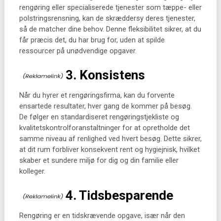
rengøring eller specialiserede tjenester som tæppe- eller
polstringsrensning, kan de skræddersy deres tjenester,
så de matcher dine behov. Denne fleksibilitet sikrer, at du
får præcis det, du har brug for, uden at spilde
ressourcer på unødvendige opgaver.
3. Konsistens
Når du hyrer et rengøringsfirma, kan du forvente
ensartede resultater, hver gang de kommer på besøg.
De følger en standardiseret rengøringstjekliste og
kvalitetskontrolforanstaltninger for at opretholde det
samme niveau af renlighed ved hvert besøg. Dette sikrer,
at dit rum forbliver konsekvent rent og hygiejnisk, hvilket
skaber et sundere miljø for dig og din familie eller
kolleger.
4. Tidsbesparende
Rengøring er en tidskrævende opgave, især når den