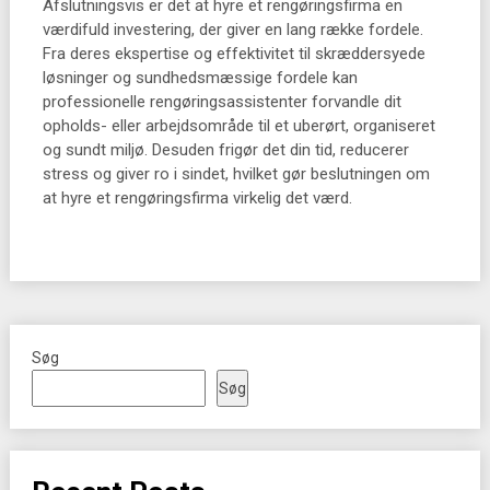
Afslutningsvis er det at hyre et rengøringsfirma en
værdifuld investering, der giver en lang række fordele.
Fra deres ekspertise og effektivitet til skræddersyede
løsninger og sundhedsmæssige fordele kan
professionelle rengøringsassistenter forvandle dit
opholds- eller arbejdsområde til et uberørt, organiseret
og sundt miljø. Desuden frigør det din tid, reducerer
stress og giver ro i sindet, hvilket gør beslutningen om
at hyre et rengøringsfirma virkelig det værd.
Søg
Søg