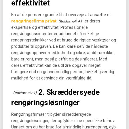
effektivitet
En af de primære grunde til at overveje at ansætte et
rengøringsfirma privat
er deres
ekspertise og effektivitet. Professionelle
rengøringsassistenter er uddannet i forskellige
rengøringsteknikker ved at bruge de rigtige værktøjer og
produkter til opgaven. De kan klare selv de hårdeste
rengøringsopgaver med lethed og sikre, at dit rum ikke
bare er rent, men også pletfrit og desinficeret. Med
deres effektivitet kan de udføre opgaver meget
hurtigere end en gennemsnitlig person, hvilket giver dig
mulighed for at genvinde din værdifulde tid.
2. Skræddersyede
rengøringsløsninger
Rengøringsfirmaer tilbyder skræddersyede
rengøringsløsninger, der opfylder dine specifikke behov.
Uanset om du har brug for almindelig husrengøring, dyb