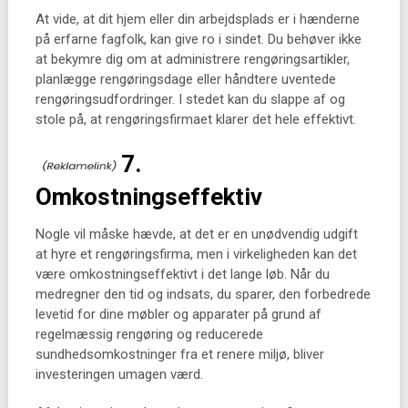
At vide, at dit hjem eller din arbejdsplads er i hænderne
på erfarne fagfolk, kan give ro i sindet. Du behøver ikke
at bekymre dig om at administrere rengøringsartikler,
planlægge rengøringsdage eller håndtere uventede
rengøringsudfordringer. I stedet kan du slappe af og
stole på, at rengøringsfirmaet klarer det hele effektivt.
7.
Omkostningseffektiv
Nogle vil måske hævde, at det er en unødvendig udgift
at hyre et rengøringsfirma, men i virkeligheden kan det
være omkostningseffektivt i det lange løb. Når du
medregner den tid og indsats, du sparer, den forbedrede
levetid for dine møbler og apparater på grund af
regelmæssig rengøring og reducerede
sundhedsomkostninger fra et renere miljø, bliver
investeringen umagen værd.