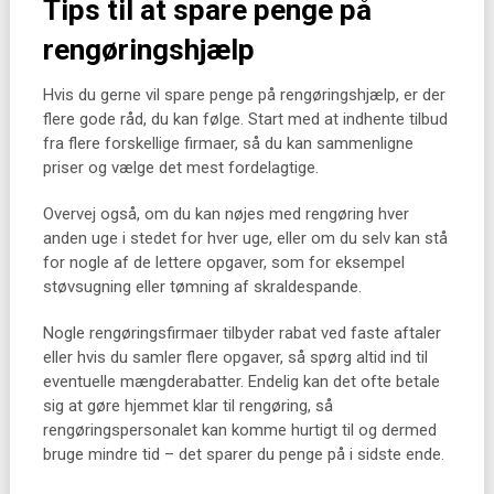
Tips til at spare penge på
rengøringshjælp
Hvis du gerne vil spare penge på rengøringshjælp, er der
flere gode råd, du kan følge. Start med at indhente tilbud
fra flere forskellige firmaer, så du kan sammenligne
priser og vælge det mest fordelagtige.
Overvej også, om du kan nøjes med rengøring hver
anden uge i stedet for hver uge, eller om du selv kan stå
for nogle af de lettere opgaver, som for eksempel
støvsugning eller tømning af skraldespande.
Nogle rengøringsfirmaer tilbyder rabat ved faste aftaler
eller hvis du samler flere opgaver, så spørg altid ind til
eventuelle mængderabatter. Endelig kan det ofte betale
sig at gøre hjemmet klar til rengøring, så
rengøringspersonalet kan komme hurtigt til og dermed
bruge mindre tid – det sparer du penge på i sidste ende.