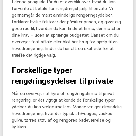
I denne prisguide får du et overblik over, hvad du kan
forvente at betale for rengøringshjælp til private. Vi
gennemgår de mest almindelige rengøringsydelser,
forklarer hvilke faktorer der påvirker prisen, og giver dig
gode råd til, hvordan du kan finde et firma, der matcher
dine krav – uden at sprænge budgettet. Uanset om du
overvejer fast aftale eller blot har brug for hjælp til en
hovedrengøring, finder du her alt, du skal vide for at
træffe det rigtige valg.
Forskellige typer
rengøringsydelser til private
Når du overvejer at hyre et rengøringsfirma til privat
rengøring, er det vigtigt at kende de forskellige typer
ydelser, du kan vælge imellem. Mange vælger almindelig
hovedrengøring, hvor der typisk støvsuges, vaskes
gulve, tørres støv af og rengøres badeværelse og
køkken.