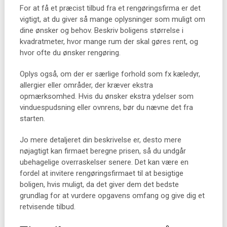
For at få et præcist tilbud fra et rengøringsfirma er det
vigtigt, at du giver så mange oplysninger som muligt om
dine ønsker og behov. Beskriv boligens størrelse i
kvadratmeter, hvor mange rum der skal gøres rent, og
hvor ofte du ønsker rengøring.
Oplys også, om der er særlige forhold som fx kæledyr,
allergier eller områder, der kræver ekstra
opmærksomhed. Hvis du ønsker ekstra ydelser som
vinduespudsning eller ovnrens, bør du nævne det fra
starten.
Jo mere detaljeret din beskrivelse er, desto mere
nøjagtigt kan firmaet beregne prisen, så du undgår
ubehagelige overraskelser senere. Det kan være en
fordel at invitere rengøringsfirmaet til at besigtige
boligen, hvis muligt, da det giver dem det bedste
grundlag for at vurdere opgavens omfang og give dig et
retvisende tilbud.