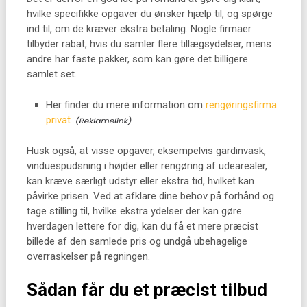
hvilke specifikke opgaver du ønsker hjælp til, og spørge
ind til, om de kræver ekstra betaling. Nogle firmaer
tilbyder rabat, hvis du samler flere tillægsydelser, mens
andre har faste pakker, som kan gøre det billigere
samlet set.
Her finder du mere information om
rengøringsfirma
privat
.
Husk også, at visse opgaver, eksempelvis gardinvask,
vinduespudsning i højder eller rengøring af udearealer,
kan kræve særligt udstyr eller ekstra tid, hvilket kan
påvirke prisen. Ved at afklare dine behov på forhånd og
tage stilling til, hvilke ekstra ydelser der kan gøre
hverdagen lettere for dig, kan du få et mere præcist
billede af den samlede pris og undgå ubehagelige
overraskelser på regningen.
Sådan får du et præcist tilbud