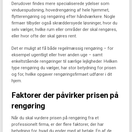
Derudover findes mere specialiserede ydelser som
vinduespudsning, hovedrengøring af hele hjemmet,
flytterengøring og rengøring efter håndværkere. Nogle
firmaer tilbyder også skræddersyede løsninger, hvor du
selv vælger, hvilke rum eller områder der skal rengøres,
eller hvor ofte der skal gøres rent.
Det er muligt at få både regelmæssig rengøring – for
eksempel ugentligt eller hver anden uge – samt
enkeltstående rengøringer til særlige lejligheder. Hvilken
type rengøring du vælger, har stor betydning for prisen
og for, hvilke opgaver rengøringsfirmaet udfører i dit
hjem.
Faktorer der påvirker prisen på
rengøring
Når du skal vurdere prisen på rengøring fra et
professionelt firma, er der flere faktorer, der har
betydning for, hvad du ender med at betale. En af de