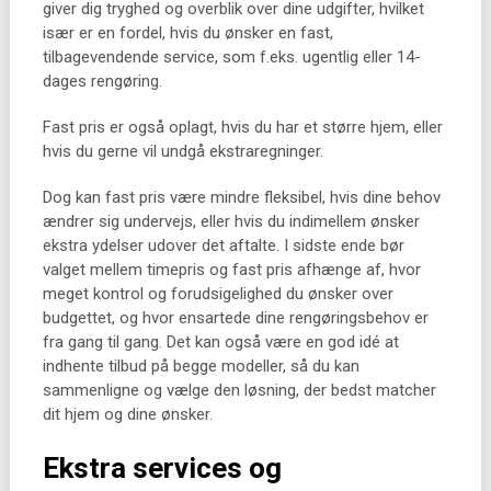
giver dig tryghed og overblik over dine udgifter, hvilket
især er en fordel, hvis du ønsker en fast,
tilbagevendende service, som f.eks. ugentlig eller 14-
dages rengøring.
Fast pris er også oplagt, hvis du har et større hjem, eller
hvis du gerne vil undgå ekstraregninger.
Dog kan fast pris være mindre fleksibel, hvis dine behov
ændrer sig undervejs, eller hvis du indimellem ønsker
ekstra ydelser udover det aftalte. I sidste ende bør
valget mellem timepris og fast pris afhænge af, hvor
meget kontrol og forudsigelighed du ønsker over
budgettet, og hvor ensartede dine rengøringsbehov er
fra gang til gang. Det kan også være en god idé at
indhente tilbud på begge modeller, så du kan
sammenligne og vælge den løsning, der bedst matcher
dit hjem og dine ønsker.
Ekstra services og