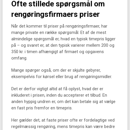
Ofte stillede spørgsmål om
rengøringsfirmaers priser
Når det kommer til priser på rengøringsfirmaer, har
mange private en række spørgsmål. Et af de mest
almindelige spørgsmål er, hvad en typisk timepris ligger
på – og svaret er, at den typisk varierer mellem 200 og
350 kr. i timen afhængigt af firmaet og opgavens
omfang.
Mange spørger også, om der er skjulte gebyrer,
eksempelvis for kørsel eller brug af rengøringsmidler.
Det er derfor vigtigt altid at få oplyst, hvad der er
inkluderet i prisen, inden du accepterer et tilbud. En
anden hyppig undren er, om det kan betale sig at vælge
en fast pris fremfor en timepris.
Her gælder det, at faste priser ofte er fordelagtige ved
regelmæssig rengøring, mens timepris kan være bedre