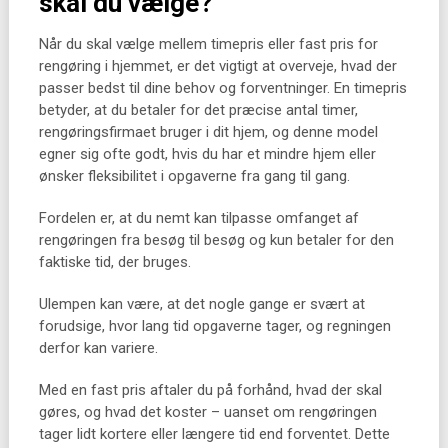
skal du vælge?
Når du skal vælge mellem timepris eller fast pris for
rengøring i hjemmet, er det vigtigt at overveje, hvad der
passer bedst til dine behov og forventninger. En timepris
betyder, at du betaler for det præcise antal timer,
rengøringsfirmaet bruger i dit hjem, og denne model
egner sig ofte godt, hvis du har et mindre hjem eller
ønsker fleksibilitet i opgaverne fra gang til gang.
Fordelen er, at du nemt kan tilpasse omfanget af
rengøringen fra besøg til besøg og kun betaler for den
faktiske tid, der bruges.
Ulempen kan være, at det nogle gange er svært at
forudsige, hvor lang tid opgaverne tager, og regningen
derfor kan variere.
Med en fast pris aftaler du på forhånd, hvad der skal
gøres, og hvad det koster – uanset om rengøringen
tager lidt kortere eller længere tid end forventet. Dette