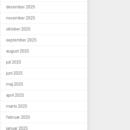
december 2025
november 2025
oktober 2025
september 2025
august 2025
juli 2025
juni 2025
maj 2025
april 2025
marts 2025
februar 2025
januar 2025