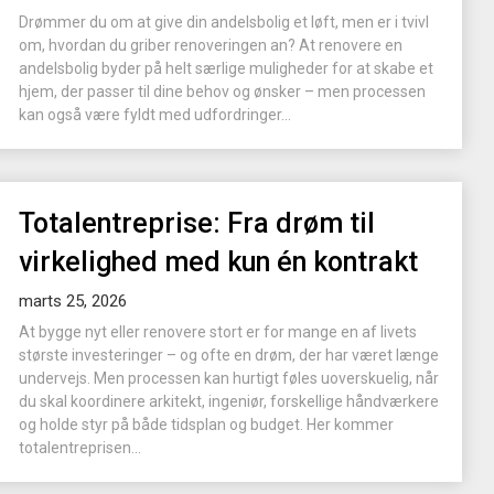
Drømmer du om at give din andelsbolig et løft, men er i tvivl
om, hvordan du griber renoveringen an? At renovere en
andelsbolig byder på helt særlige muligheder for at skabe et
hjem, der passer til dine behov og ønsker – men processen
kan også være fyldt med udfordringer...
Totalentreprise: Fra drøm til
virkelighed med kun én kontrakt
marts 25, 2026
At bygge nyt eller renovere stort er for mange en af livets
største investeringer – og ofte en drøm, der har været længe
undervejs. Men processen kan hurtigt føles uoverskuelig, når
du skal koordinere arkitekt, ingeniør, forskellige håndværkere
og holde styr på både tidsplan og budget. Her kommer
totalentreprisen...