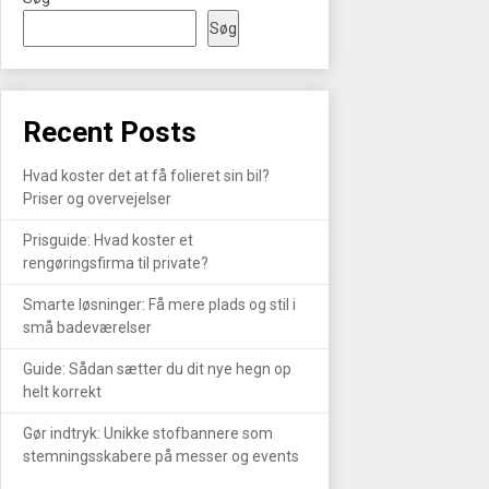
Søg
Recent Posts
Hvad koster det at få folieret sin bil?
Priser og overvejelser
Prisguide: Hvad koster et
rengøringsfirma til private?
Smarte løsninger: Få mere plads og stil i
små badeværelser
Guide: Sådan sætter du dit nye hegn op
helt korrekt
Gør indtryk: Unikke stofbannere som
stemningsskabere på messer og events