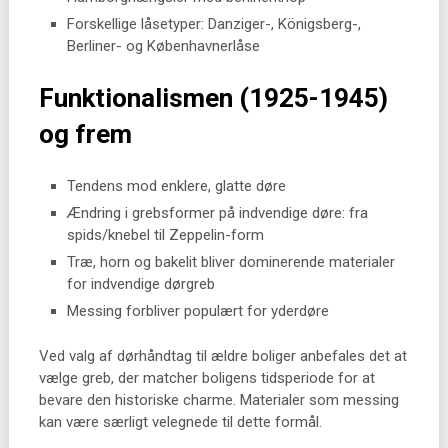
Forskellige låsetyper: Danziger-, Königsberg-,
Berliner- og Københavnerlåse
Funktionalismen (1925-1945)
og frem
Tendens mod enklere, glatte døre
Ændring i grebsformer på indvendige døre: fra
spids/knebel til Zeppelin-form
Træ, horn og bakelit bliver dominerende materialer
for indvendige dørgreb
Messing forbliver populært for yderdøre
Ved valg af dørhåndtag til ældre boliger anbefales det at
vælge greb, der matcher boligens tidsperiode for at
bevare den historiske charme. Materialer som messing
kan være særligt velegnede til dette formål.