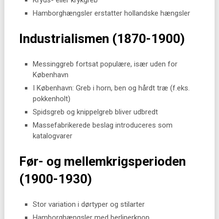
Hamborghængsler erstatter hollandske hængsler
Industrialismen (1870-1900)
Messinggreb fortsat populære, især uden for
København
I København: Greb i horn, ben og hårdt træ (f.eks.
pokkenholt)
Spidsgreb og knippelgreb bliver udbredt
Massefabrikerede beslag introduceres som
katalogvarer
Før- og mellemkrigsperioden
(1900-1930)
Stor variation i dørtyper og stilarter
Hamborghængsler med berlinerknop