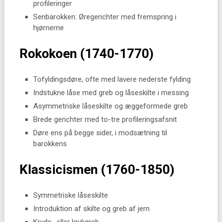
profileringer
Senbarokken: Øregerichter med fremspring i
hjørnerne
Rokokoen (1740-1770)
Tofyldingsdøre, ofte med lavere nederste fylding
Indstukne låse med greb og låseskilte i messing
Asymmetriske låseskilte og æggeformede greb
Brede gerichter med to-tre profileringsafsnit
Døre ens på begge sider, i modsætning til
barokkens
Klassicismen (1760-1850)
Symmetriske låseskilte
Introduktion af skilte og greb af jern
Kryds- eller krykgreb