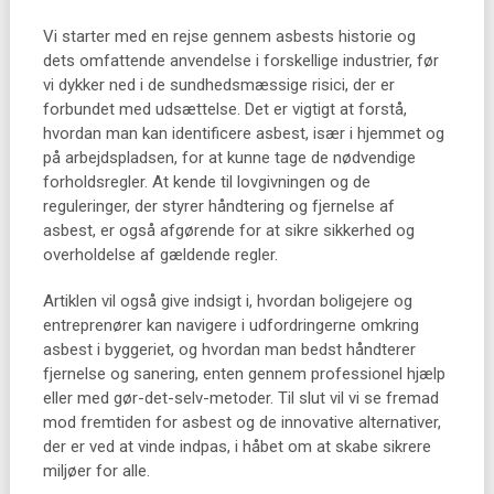
Vi starter med en rejse gennem asbests historie og
dets omfattende anvendelse i forskellige industrier, før
vi dykker ned i de sundhedsmæssige risici, der er
forbundet med udsættelse. Det er vigtigt at forstå,
hvordan man kan identificere asbest, især i hjemmet og
på arbejdspladsen, for at kunne tage de nødvendige
forholdsregler. At kende til lovgivningen og de
reguleringer, der styrer håndtering og fjernelse af
asbest, er også afgørende for at sikre sikkerhed og
overholdelse af gældende regler.
Artiklen vil også give indsigt i, hvordan boligejere og
entreprenører kan navigere i udfordringerne omkring
asbest i byggeriet, og hvordan man bedst håndterer
fjernelse og sanering, enten gennem professionel hjælp
eller med gør-det-selv-metoder. Til slut vil vi se fremad
mod fremtiden for asbest og de innovative alternativer,
der er ved at vinde indpas, i håbet om at skabe sikrere
miljøer for alle.