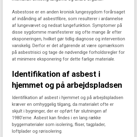
Asbestose er en anden kronisk lungesygdom forårsaget
af indånding af asbestfibre, som resulterer i ardannelse
af lungevævet og nedsat lungefunktion. Symptomer på
disse sygdomme manifesterer sig ofte mange år efter
eksponeringen, hvilket gør tidlig diagnose og intervention
vanskelig. Derfor er det afgørende at være opmærksom
på asbestrisici og tage de nødvendige forholdsregler for
at minimere eksponering for dette farlige materiale.
Identifikation af asbest i
hjemmet og på arbejdspladsen
Identifikation af asbest i hjemmet og på arbejdspladsen
kræver en omhyggelig tilgang, da materialet ofte er
skjult i bygninger, der er opført før slutningen af
1980’erne. Asbest kan findes i en lang række
byggematerialer som isolering, fliser, tagplader,
loftplader og rørisolering.