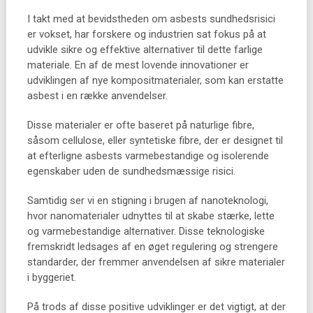
I takt med at bevidstheden om asbests sundhedsrisici
er vokset, har forskere og industrien sat fokus på at
udvikle sikre og effektive alternativer til dette farlige
materiale. En af de mest lovende innovationer er
udviklingen af nye kompositmaterialer, som kan erstatte
asbest i en række anvendelser.
Disse materialer er ofte baseret på naturlige fibre,
såsom cellulose, eller syntetiske fibre, der er designet til
at efterligne asbests varmebestandige og isolerende
egenskaber uden de sundhedsmæssige risici.
Samtidig ser vi en stigning i brugen af nanoteknologi,
hvor nanomaterialer udnyttes til at skabe stærke, lette
og varmebestandige alternativer. Disse teknologiske
fremskridt ledsages af en øget regulering og strengere
standarder, der fremmer anvendelsen af sikre materialer
i byggeriet.
På trods af disse positive udviklinger er det vigtigt, at der