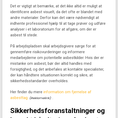
Det er vigtigt at bemærke, at det ikke altid er muligt at
identificere asbest visuelt, da det ofte er blandet med
andre materialer. Derfor kan det være nødvendigt at
indhente professionel hjælp til at tage prøver og udføre
analyser i et laboratorium for at afgøre, om der er
asbest til stede.
På arbejdspladsen skal arbejdsgivere sørge for at
gennemføre risikovurderinger og informere
medarbejderne om potentielle asbestkilder. Hvis der er
mistanke om asbest, bør der altid handles med
forsigtighed, og det anbefales at kontakte specialister,
der kan håndtere situationen korrekt og sikre, at
sikkerhedsstandarder overholdes.
Her finder du mere
information om fjernelse af
asbesttag
.
Sikkerhedsforanstaltninger og