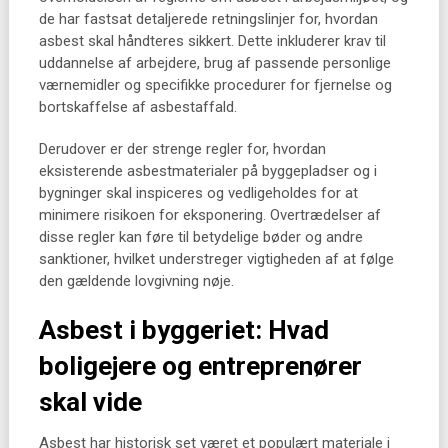
de har fastsat detaljerede retningslinjer for, hvordan
asbest skal håndteres sikkert. Dette inkluderer krav til
uddannelse af arbejdere, brug af passende personlige
værnemidler og specifikke procedurer for fjernelse og
bortskaffelse af asbestaffald.
Derudover er der strenge regler for, hvordan
eksisterende asbestmaterialer på byggepladser og i
bygninger skal inspiceres og vedligeholdes for at
minimere risikoen for eksponering. Overtrædelser af
disse regler kan føre til betydelige bøder og andre
sanktioner, hvilket understreger vigtigheden af at følge
den gældende lovgivning nøje.
Asbest i byggeriet: Hvad
boligejere og entreprenører
skal vide
Asbest har historisk set været et populært materiale i