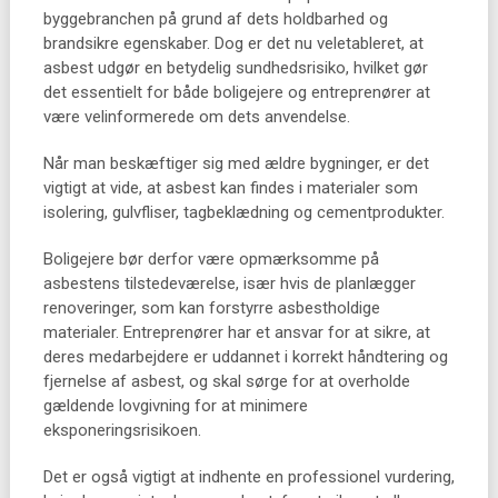
byggebranchen på grund af dets holdbarhed og
brandsikre egenskaber. Dog er det nu veletableret, at
asbest udgør en betydelig sundhedsrisiko, hvilket gør
det essentielt for både boligejere og entreprenører at
være velinformerede om dets anvendelse.
Når man beskæftiger sig med ældre bygninger, er det
vigtigt at vide, at asbest kan findes i materialer som
isolering, gulvfliser, tagbeklædning og cementprodukter.
Boligejere bør derfor være opmærksomme på
asbestens tilstedeværelse, især hvis de planlægger
renoveringer, som kan forstyrre asbestholdige
materialer. Entreprenører har et ansvar for at sikre, at
deres medarbejdere er uddannet i korrekt håndtering og
fjernelse af asbest, og skal sørge for at overholde
gældende lovgivning for at minimere
eksponeringsrisikoen.
Det er også vigtigt at indhente en professionel vurdering,