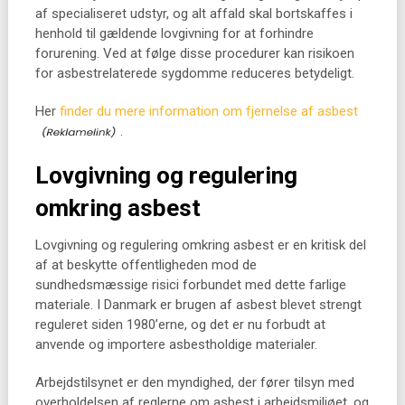
af specialiseret udstyr, og alt affald skal bortskaffes i
henhold til gældende lovgivning for at forhindre
forurening. Ved at følge disse procedurer kan risikoen
for asbestrelaterede sygdomme reduceres betydeligt.
Her
finder du mere information om fjernelse af asbest
.
Lovgivning og regulering
omkring asbest
Lovgivning og regulering omkring asbest er en kritisk del
af at beskytte offentligheden mod de
sundhedsmæssige risici forbundet med dette farlige
materiale. I Danmark er brugen af asbest blevet strengt
reguleret siden 1980’erne, og det er nu forbudt at
anvende og importere asbestholdige materialer.
Arbejdstilsynet er den myndighed, der fører tilsyn med
overholdelsen af reglerne om asbest i arbejdsmiljøet, og