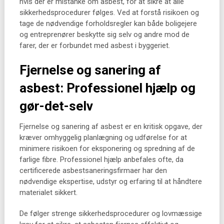
hvis der er mistanke om asbest, for at sikre at alle
sikkerhedsprocedurer følges. Ved at forstå risikoen og
tage de nødvendige forholdsregler kan både boligejere
og entreprenører beskytte sig selv og andre mod de
farer, der er forbundet med asbest i byggeriet.
Fjernelse og sanering af
asbest: Professionel hjælp og
gør-det-selv
Fjernelse og sanering af asbest er en kritisk opgave, der
kræver omhyggelig planlægning og udførelse for at
minimere risikoen for eksponering og spredning af de
farlige fibre. Professionel hjælp anbefales ofte, da
certificerede asbestsaneringsfirmaer har den
nødvendige ekspertise, udstyr og erfaring til at håndtere
materialet sikkert.
De følger strenge sikkerhedsprocedurer og lovmæssige