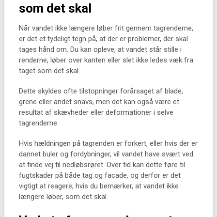
som det skal
Når vandet ikke længere løber frit gennem tagrenderne,
er det et tydeligt tegn på, at der er problemer, der skal
tages hånd om. Du kan opleve, at vandet står stille i
renderne, løber over kanten eller slet ikke ledes væk fra
taget som det skal.
Dette skyldes ofte tilstopninger forårsaget af blade,
grene eller andet snavs, men det kan også være et
resultat af skævheder eller deformationer i selve
tagrenderne.
Hvis hældningen på tagrenden er forkert, eller hvis der er
dannet buler og fordybninger, vil vandet have svært ved
at finde vej til nedløbsrøret. Over tid kan dette føre til
fugtskader på både tag og facade, og derfor er det
vigtigt at reagere, hvis du bemærker, at vandet ikke
længere løber, som det skal.