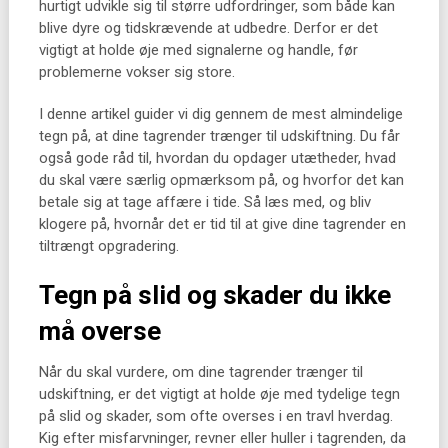
hurtigt udvikle sig til større udfordringer, som både kan
blive dyre og tidskrævende at udbedre. Derfor er det
vigtigt at holde øje med signalerne og handle, før
problemerne vokser sig store.
I denne artikel guider vi dig gennem de mest almindelige
tegn på, at dine tagrender trænger til udskiftning. Du får
også gode råd til, hvordan du opdager utætheder, hvad
du skal være særlig opmærksom på, og hvorfor det kan
betale sig at tage affære i tide. Så læs med, og bliv
klogere på, hvornår det er tid til at give dine tagrender en
tiltrængt opgradering.
Tegn på slid og skader du ikke
må overse
Når du skal vurdere, om dine tagrender trænger til
udskiftning, er det vigtigt at holde øje med tydelige tegn
på slid og skader, som ofte overses i en travl hverdag.
Kig efter misfarvninger, revner eller huller i tagrenden, da