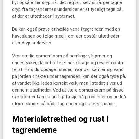
Lyt også efter dryp når det regner; selv små, gentagne
dryp fra tagrendernes undersider er et tydeligt tegn på,
at der er utætheder i systemet.
Du kan også prøve at hælde vand i tagrenden med en
haveslange og følge med i, om der opstår utætheder
eller dryp undervejs.
Vær særlig opmærksom på samlinger, hjørner og
endestykker, da det ofte er her, slitage og revner opstår
først. Hvis du opdager steder, hvor der samler sig vand
på jorden direkte under tagrenden, kan det også tyde på,
at vandet ikke ledes korrekt væk, men i stedet siver ud
gennem utætheder. Ved at være opmærksom på disse
symptomer kan du hurtigt få øje på problemer og undgå
større skader på både tagrender og husets facade.
Materialetræthed og rust i
tagrenderne