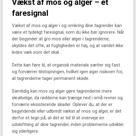
Vækst af mos og alger – et
faresignal
Vækst af mos og alger i og omkring dine tagrender kan
være et tydeligt faresignal, som du ikke bør ignorere. Når
der begynder at gro mos eller alger i tagrenderne,
skyldes det ofte, at fugtigheden er høj, og at vandet ikke
ledes væk som det skal.
Dette kan føre til, at organisk materiale sætter sig fast
og forværrer tilstopningen, hvilket igen øger risikoen for,
at tagrenderne tager permanent skade.
Samtidig kan mos og alger gøre tagrenderne mere
skrøbelige, da rødderne kan trænge ned i små revner og
forværre eksisterende skader. Oplever du, at der er
begyndende eller udbredt vækst af mos og alger, er det
derfor et tegn på, at det er tid til at overveje en
udskiftning af dine tagrender, inden problemerne udvikler
sig yderligere.