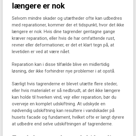
længere er nok
Selvom mindre skader og utætheder ofte kan udbedres
med reparationer, kommer der et tidspunkt, hvor det ikke
længere er nok. Hvis dine tagrender gentagne gange
kræver reparation, eller hvis de har omfattende rust,
revner eller deformationer, er det et klart tegn på, at
levetiden er ved at være nået.
Reparation kan i disse tilfælde blive en midlertidig
løsning, der ikke forhindrer nye problemer i at opstå.
Særligt hvis tagrenderne er blevet utætte flere steder,
eller hvis materialet er så nedbrudt, at det ikke længere
kan holde til hverken vind, vejr eller reparation, bør du
overveje en komplet udskiftning. At udskyde en
nødvendig udskiftning kan resultere i vandskader på
husets facade og fundament, hvilket ofte er langt dyrere
at udbedre end selve udskiftningen af tagrenderne.