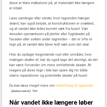
disse er klare indikatorer på, at materialet ikke længere
er intakt.
Løse samlinger eller steder, hvor tagrenden hænger
skævt, kan også betyde, at konstruktionen er svækket,
og at vandet ikke ledes korrekt væk fra huset. Vær
desuden opmærksom på pletter eller fugtskader på
facaden eller soklen under tagrenden – det er ofte et
tegn på, at vandet ikke bliver ledt væk som det skal.
Hvis du opdager begyndende rust eller områder, hvor
malingen skaller af, bør du også tage det alvorligt, da det
kan være forvarsler om mere omfattende skader. At
reagere på disse tegn i tide kan spare dig for både
større reparationer og potentielle skader på huset.
Du kan læse meget mere om
Udskiftning af tagrender
her.
Når vandet ikke længere løber