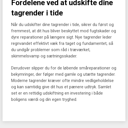
Fordelene ved at udskifte dine
tagrender i tide
Når du udskifter dine tagrender i tide, sikrer du først og
fremmest, at dit hus bliver beskyttet mod fugtskader og
dyre reparationer på længere sigt. Nye tagrender leder
regnvandet effektivt væk fra taget og fundamentet, så
du undgår problemer som råd i træværket,
skimmelsvamp og sætningsskader.
Derudover slipper du for de løbende småreparationer og
bekymringer, der følger med gamle og utætte tagrender.
Moderne tagrender kræver ofte mindre vedligeholdelse
og kan samtidig give dit hus et pænere udtryk. Samlet
set er en rettidig udskiftning en investering i både
boligens værdi og din egen tryghed.