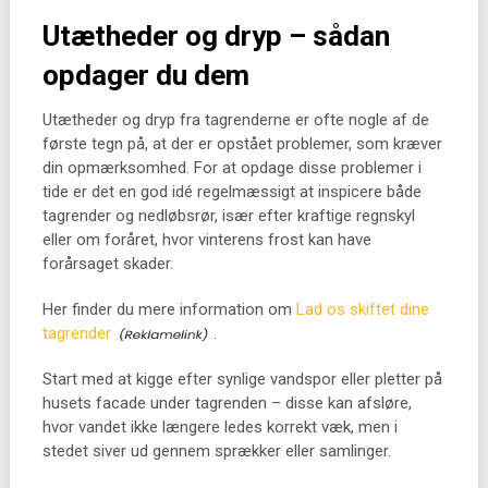
Utætheder og dryp – sådan
opdager du dem
Utætheder og dryp fra tagrenderne er ofte nogle af de
første tegn på, at der er opstået problemer, som kræver
din opmærksomhed. For at opdage disse problemer i
tide er det en god idé regelmæssigt at inspicere både
tagrender og nedløbsrør, især efter kraftige regnskyl
eller om foråret, hvor vinterens frost kan have
forårsaget skader.
Her finder du mere information om
Lad os skiftet dine
tagrender
.
Start med at kigge efter synlige vandspor eller pletter på
husets facade under tagrenden – disse kan afsløre,
hvor vandet ikke længere ledes korrekt væk, men i
stedet siver ud gennem sprækker eller samlinger.